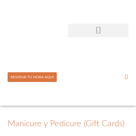
RESERVA TU HORA AQUI
Manicure y Pedicure (Gift Cards)