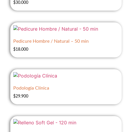
$
30.000
Pedicure Hombre / Natural – 50 min
$
18.000
Podología Clínica
$
29.900