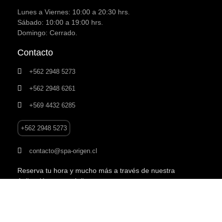
Lunes a Viernes: 10:00 a 20:30 hrs.
Sábado: 10:00 a 19:00 hrs.
Domingo: Cerrado.
Contacto
+562 2948 5273
+562 2948 6261
+569 4432 6285
+562 2948 5273
contacto@spa-origen.cl
Reserva tu hora y mucho más a través de nuestra
Aplicación para móviles.
RESERVA TU HORA AQUI