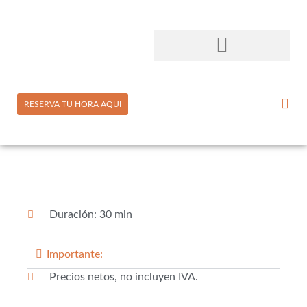
RESERVA TU HORA AQUI
Duración: 30 min
Importante:
Precios netos, no incluyen IVA.