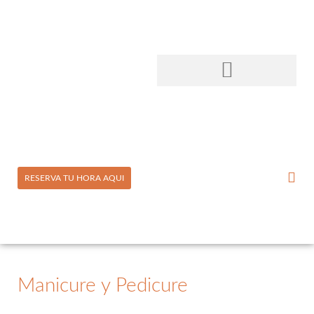
RESERVA TU HORA AQUI
Manicure y Pedicure