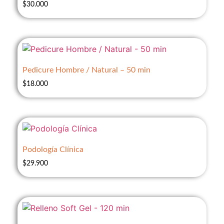
$
30.000
Pedicure Hombre / Natural – 50 min
$
18.000
Podología Clínica
$
29.900