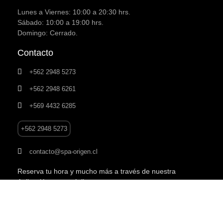
Lunes a Viernes: 10:00 a 20:30 hrs.
Sábado: 10:00 a 19:00 hrs.
Domingo: Cerrado.
Contacto
+562 2948 5273
+562 2948 6261
+569 4432 6285
+562 2948 5273
contacto@spa-origen.cl
Reserva tu hora y mucho más a través de nuestra
Aplicación para móviles.
RESERVA TU HORA AQUI