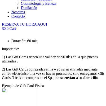
Cosmetología y Belleza
Depilación
Nosotros
Contacto
RESERVA TU HORA AQUI
$
0
0
Cart
Duración: 60 min
Importante:
1) Las Gift Cards tienen una validez de 90 días en la que puedes
utilizarlas .
2) Las Gift Cards compradas en la web serán enviadas mediante
correo electrónico una vez se hayan procesado, solo entregamos Gift
Cards físicas en compras en el Spa,
no se envían a su domicilio
.
Ejemplo de Gift Card Fisica