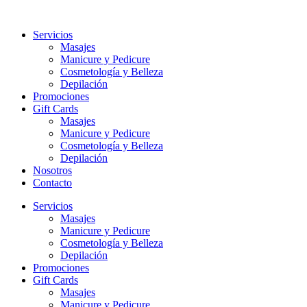
Ir
al
Servicios
contenido
Masajes
Manicure y Pedicure
Cosmetología y Belleza
Depilación
Promociones
Gift Cards
Masajes
Manicure y Pedicure
Cosmetología y Belleza
Depilación
Nosotros
Contacto
Servicios
Masajes
Manicure y Pedicure
Cosmetología y Belleza
Depilación
Promociones
Gift Cards
Masajes
Manicure y Pedicure