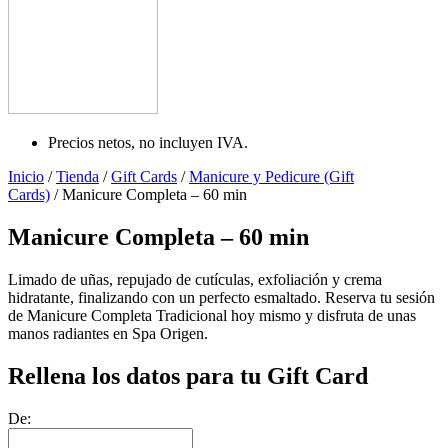
Precios netos, no incluyen IVA.
Inicio
/
Tienda
/
Gift Cards
/
Manicure y Pedicure (Gift
Cards)
/ Manicure Completa – 60 min
Manicure Completa – 60 min
Limado de uñas, repujado de cutículas, exfoliación y crema
hidratante, finalizando con un perfecto esmaltado. Reserva tu sesión
de Manicure Completa Tradicional hoy mismo y disfruta de unas
manos radiantes en Spa Origen.
Rellena los datos para tu Gift Card
De: