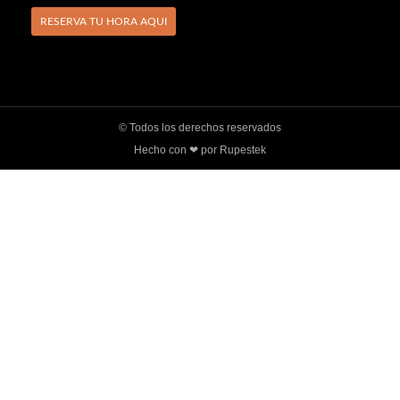
RESERVA TU HORA AQUI
© Todos los derechos reservados
Hecho con ❤ por Rupestek