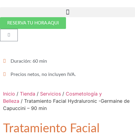
RESERVA TU HORA AQUI
Duración: 60 min
Precios netos, no incluyen IVA.
Inicio
/
Tienda
/
Servicios
/
Cosmetología y
Belleza
/ Tratamiento Facial Hydraluronic -Germaine de
Capuccini – 90 min
Tratamiento Facial