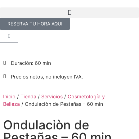
RESERVA TU HORA AQUI
Duración: 60 min
Precios netos, no incluyen IVA.
Inicio
/
Tienda
/
Servicios
/
Cosmetología y
Belleza
/ Ondulaciòn de Pestañas – 60 min
Ondulaciòn de
Pestañas – 60 min