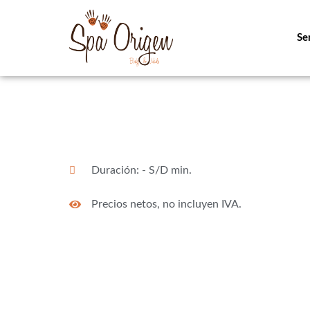
Se
Duración: - S/D min.
Precios netos, no incluyen IVA.