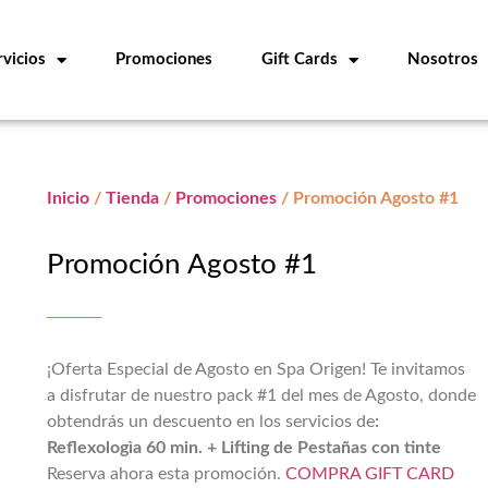
rvicios
Promociones
Gift Cards
Nosotros
Inicio
/
Tienda
/
Promociones
/ Promoción Agosto #1
Promoción Agosto #1
¡Oferta Especial de Agosto en Spa Origen! Te invitamos
a disfrutar de nuestro pack #1 del mes de Agosto, donde
obtendrás un descuento en los servicios de
:
Reflexologìa 60 min. + Lifting de Pestañas con tinte
Reserva ahora esta promoción.
COMPRA GIFT CARD