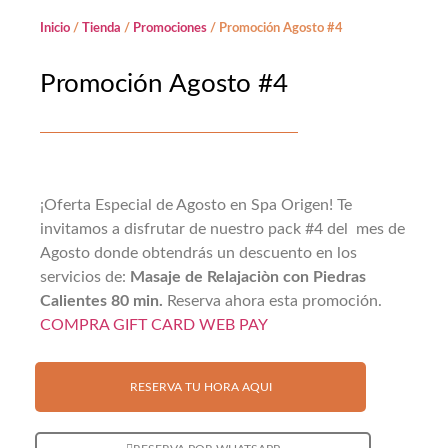
Inicio
/
Tienda
/
Promociones
/ Promoción Agosto #4
Promoción Agosto #4
¡Oferta Especial de Agosto en Spa Origen! Te
invitamos a disfrutar de nuestro pack #4 del mes de
Agosto donde obtendrás un descuento en los
servicios de:
Masaje de Relajaciòn con Piedras
Calientes 80 min.
Reserva ahora esta promoción.
COMPRA GIFT CARD WEB PAY
RESERVA TU HORA AQUI