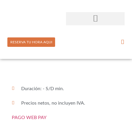
RESERVA TU HORA AQUI
Duración: - S/D min.
Precios netos, no incluyen IVA.
PAGO WEB PAY