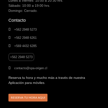
Lunes a Viernes: 10:00 a 20:30 hrs.
Sábado: 10:00 a 19:00 hrs.
Domingo: Cerrado.
Contacto
+562 2948 5273
+562 2948 6261
+569 4432 6285
+562 2948 5273
contacto@spa-origen.cl
Reserva tu hora y mucho más a través de nuestra
Aplicación para móviles.
RESERVA TU HORA AQUI