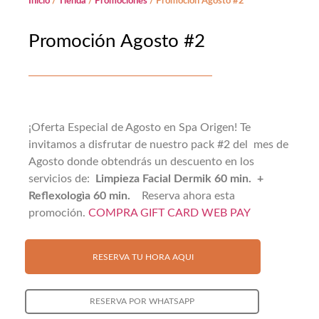
Inicio
/
Tienda
/
Promociones
/ Promoción Agosto #2
Promoción Agosto #2
¡Oferta Especial de Agosto en Spa Origen! Te
invitamos a disfrutar de nuestro pack #2 del mes de
Agosto donde obtendrás un descuento en los
servicios de:
Limpieza Facial Dermik 60 min. +
Reflexologìa 60 min.
Reserva ahora esta
promoción.
COMPRA GIFT CARD WEB PAY
RESERVA TU HORA AQUI
RESERVA POR WHATSAPP