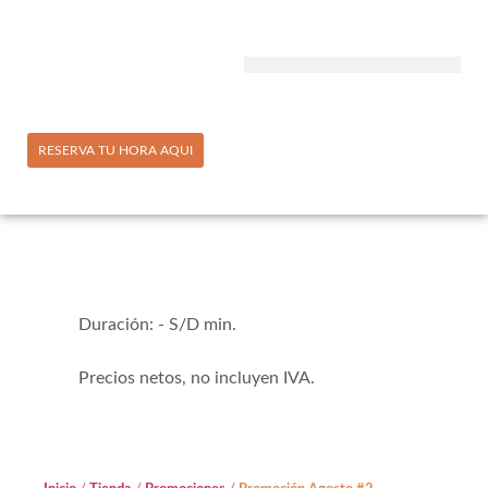
RESERVA TU HORA AQUI
Duración: - S/D min.
Precios netos, no incluyen IVA.