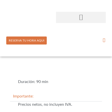
RESERVA TU HORA AQUI
Duración: 90 min
Importante:
Precios netos, no incluyen IVA.