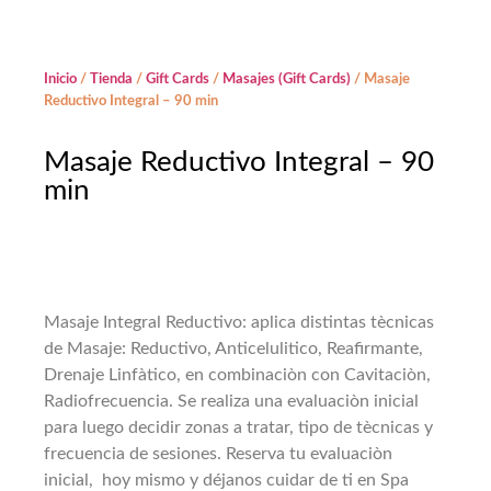
Inicio
/
Tienda
/
Gift Cards
/
Masajes (Gift Cards)
/ Masaje
Reductivo Integral – 90 min
Masaje Reductivo Integral – 90
min
Masaje Integral Reductivo: aplica distintas tècnicas
de Masaje: Reductivo, Anticelulitico, Reafirmante,
Drenaje Linfàtico, en combinaciòn con Cavitaciòn,
Radiofrecuencia. Se realiza una evaluaciòn inicial
para luego decidir zonas a tratar, tipo de tècnicas y
frecuencia de sesiones. Reserva tu evaluaciòn
inicial, hoy mismo y déjanos cuidar de ti en Spa