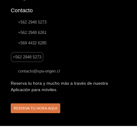
Contacto
+562 2948 5273
+562 2948 6261
+569 4432 6285
+562 2948 5273
contacto@spa-origen.cl
Reserva tu hora y mucho más a través de nuestra
Aplicación para móviles.
RESERVA TU HORA AQUI