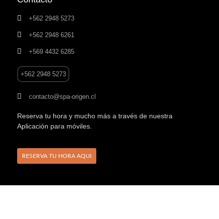
+562 2948 5273
+562 2948 6261
+569 4432 6285
+562 2948 5273
contacto@spa-origen.cl
Reserva tu hora y mucho más a través de nuestra
Aplicación para móviles.
RESERVA TU HORA AQUI
© Todos los derechos reservados